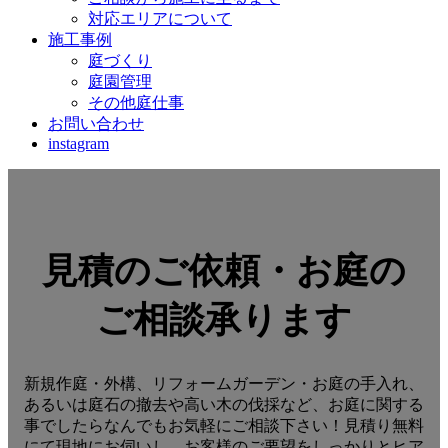
対応エリアについて
施工事例
庭づくり
庭園管理
その他庭仕事
お問い合わせ
instagram
見積のご依頼・お庭の
ご相談承ります
新規作庭・外構、リフォームガーデン・お庭の手入れ、
あるいは庭石の撤去や高い木の伐採など、お庭に関する
事でしたらなんでもお気軽にご相談下さい！見積り無料
にて現地にお伺いし、お客様のご要望をしっかりとヒア