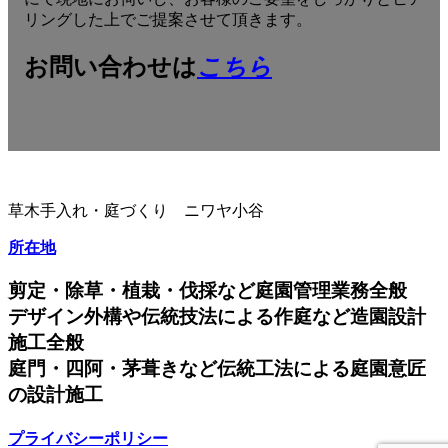
リングした上でご提案させて頂きます。
お問い合わせは
こちら
草木手入れ・庭づくり ニワヤ小谷
所在地
剪定・除草・植栽・伐採など庭園管理業務全般
デザイン外構や伝統技法による作庭など造園設計
施工全般
庭門・四阿・茅葺きなど伝統工法による庭園意匠
の設計施工
プライバシーポリシー