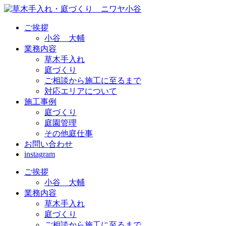
ご挨拶
小谷 大輔
業務内容
草木手入れ
庭づくり
ご相談から施工に至るまで
対応エリアについて
施工事例
庭づくり
庭園管理
その他庭仕事
お問い合わせ
instagram
ご挨拶
小谷 大輔
業務内容
草木手入れ
庭づくり
ご相談から施工に至るまで