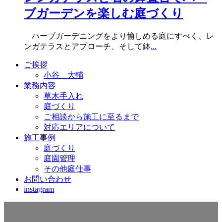
ブガーデンを楽しむ庭づくり
ハーブガーデニングをより愉しめる庭にすべく、レ
ンガテラスとアプローチ、そして鉢
...
ご挨拶
小谷 大輔
業務内容
草木手入れ
庭づくり
ご相談から施工に至るまで
対応エリアについて
施工事例
庭づくり
庭園管理
その他庭仕事
お問い合わせ
instagram