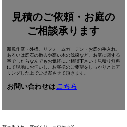
見積のご依頼・お庭の
ご相談承ります
新規作庭・外構、リフォームガーデン・お庭の手入れ、
あるいは庭石の撤去や高い木の伐採など、お庭に関する
事でしたらなんでもお気軽にご相談下さい！見積り無料
にて現地にお伺いし、お客様のご要望をしっかりとヒア
リングした上でご提案させて頂きます。
お問い合わせは
こちら