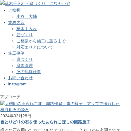
ご挨拶
小谷 大輔
業務内容
草木手入れ
庭づくり
ご相談から施工に至るまで
対応エリアについて
施工事例
庭づくり
庭園管理
その他庭仕事
お問い合わせ
instagram
アプローチ
2024年02月28日
色とりどりの石を使ったあられこぼしの園路施工
様々な石を用いたカラフルなアプローチ 入り口から玄関までク