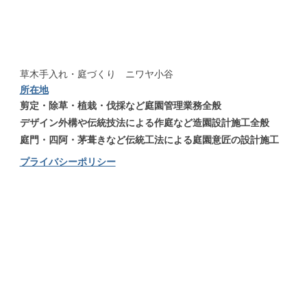
草木手入れ・庭づくり ニワヤ小谷
所在地
剪定・除草・植栽・伐採など庭園管理業務全般
デザイン外構や伝統技法による作庭など造園設計施工全般
庭門・四阿・茅葺きなど伝統工法による庭園意匠の設計施工
プライバシーポリシー