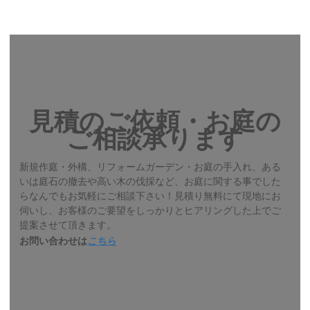
見積のご依頼・お庭の
ご相談承ります
新規作庭・外構、リフォームガーデン・お庭の手入れ、ある
いは庭石の撤去や高い木の伐採など、お庭に関する事でした
らなんでもお気軽にご相談下さい！見積り無料にて現地にお
伺いし、お客様のご要望をしっかりとヒアリングした上でご
提案させて頂きます。
お問い合わせは
こちら