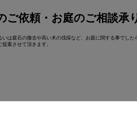
のご依頼・お庭のご相談承
るいは庭石の撤去や高い木の伐採など、お庭に関する事でした
ご提案させて頂きます。