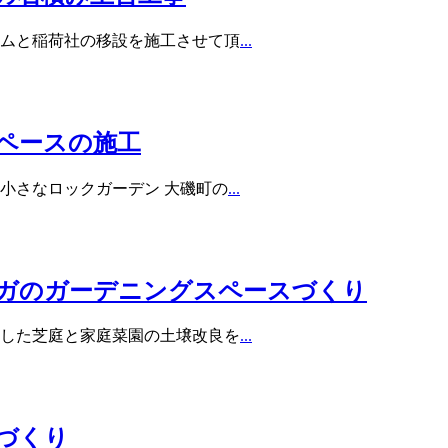
ムと稲荷社の移設を施工させて頂
...
ペースの施工
小さなロックガーデン 大磯町の
...
ガのガーデニングスペースづくり
した芝庭と家庭菜園の土壌改良を
...
づくり