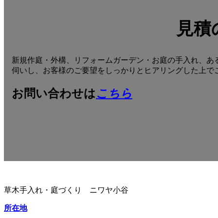
見積
新規作庭・外構、リフォームガーデン・お庭の手入れ、あ
伺いし、お客様のご要望をしっかりとヒアリングした上で
お問い合わせは
こちら
草木手入れ・庭づくり ニワヤ小谷
所在地