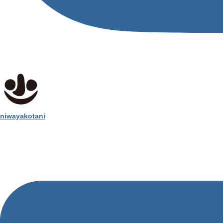
niwayakotani