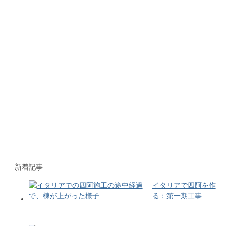
新着記事
イタリアで四阿を作
る：第一期工事